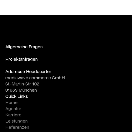
Allgemeine Fragen
info@mediawave.de
Projektanfragen
sales@mediawave.de
Addresse Headquarter
mediawave commerce GmbH
St.-Martin-Str. 102
81669 München
Quick Links
Home
Agentur
Karriere
Leistungen
Referenzen