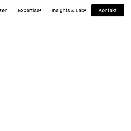
zen
Expertise
Insights & Lab
Kontakt
Kontakt