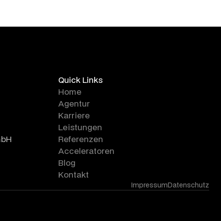
Quick Links
Home
Agentur
Karriere
Leistungen
mbH
Referenzen
Acceleratoren
Blog
Kontakt
Impressum
Datenschutz