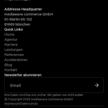
sales@mediawave.de
Addresse Headquarter
mediawave commerce GmbH
St.-Martin-Str. 102
81669 München
Quick Links
Home
Agentur
Karriere
Leistungen
Referenzen
Acceleratoren
Blog
Kontakt
Newsletter abonnieren
Ihre Daten sind bei uns sicher. Wir geben sie nicht weiter.
© Copyright 2025 mediawave commerce GmbH
Impressum
Datenschutz