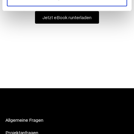
Download
Jetzt eBook runterladen
Jetzt eBook runterladen
Allgemeine Fragen
info@mediawave.de
Projektanfragen