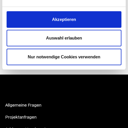
Jetzt herunterladen
Jetzt herunterladen
Akzeptieren
Auswahl erlauben
Nur notwendige Cookies verwenden
Allgemeine Fragen
info@mediawave.de
Projektanfragen
sales@mediawave.de