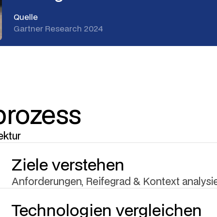
Quelle
Gartner Research 2024
prozess
ektur
Ziele verstehen
Anforderungen, Reifegrad & Kontext analysi
Technologien vergleichen