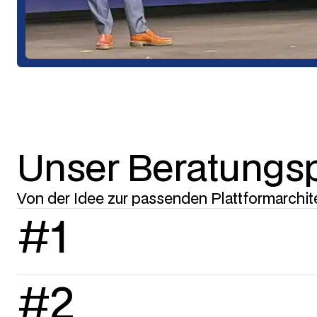
Unser Beratungs
Von der Idee zur passenden Plattformarchit
#1
#2