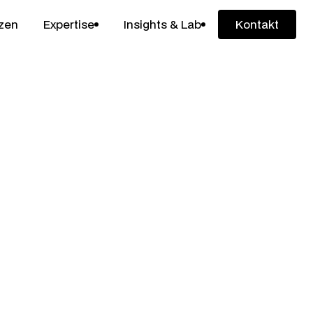
zen
Expertise
Insights & Lab
Kontakt
Kontakt