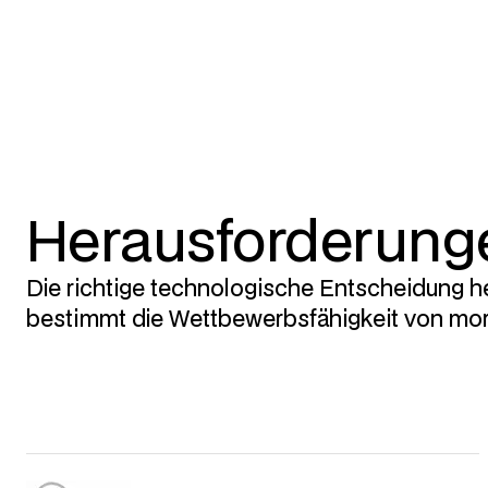
Auswahl, Bewert
Geschäftsmodell 
Ob Headless, Clou
und erarbeiten ei
Herausforderung
Die richtige technologische Entscheidung h
bestimmt die Wettbewerbsfähigkeit von mo