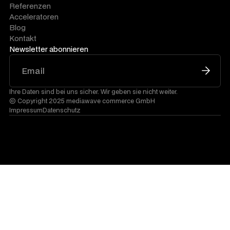
Referenzen
Acceleratoren
Blog
Kontakt
Newsletter abonnieren
Ihre Daten sind bei uns sicher. Wir geben sie nicht weiter.
© Copyright 2025 mediawave commerce GmbH
Impressum
Datenschutz