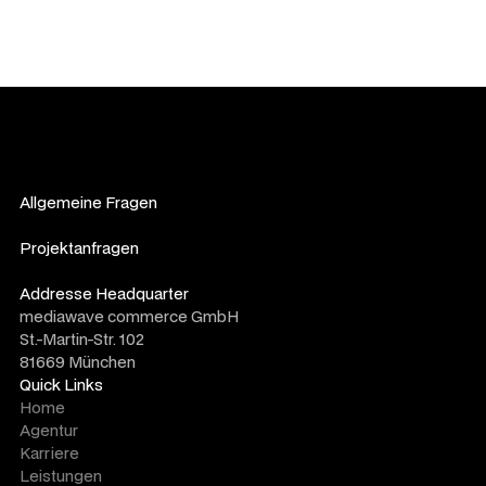
Allgemeine Fragen
info@mediawave.de
Projektanfragen
sales@mediawave.de
Addresse Headquarter
mediawave commerce GmbH
St.-Martin-Str. 102
81669 München
Quick Links
Home
Agentur
Karriere
Leistungen