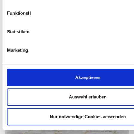
Weitere Case Studies
Funktionell
Statistiken
Marketing
Akzeptieren
Auswahl erlauben
Nur notwendige Cookies verwenden