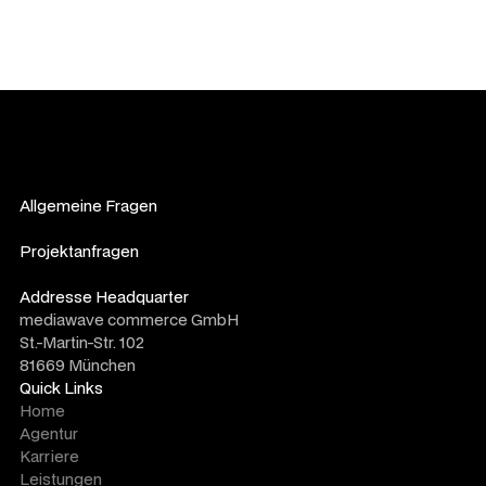
Allgemeine Fragen
info@mediawave.de
Projektanfragen
sales@mediawave.de
Addresse Headquarter
mediawave commerce GmbH
St.-Martin-Str. 102
81669 München
Quick Links
Home
Agentur
Karriere
Leistungen